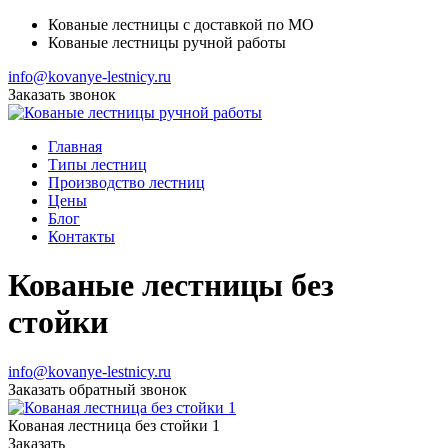
Кованые лестницы с доставкой по МО
Кованые лестницы ручной работы
info@kovanye-lestnicy.ru
Заказать звонок
Главная
Типы лестниц
Производство лестниц
Цены
Блог
Контакты
Кованые лестницы без
стойки
info@kovanye-lestnicy.ru
Заказать обратный звонок
Кованая лестница без стойки 1
Заказать